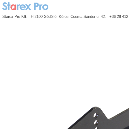
Starex Pro Kft. H-2100 Gödöllő, Kőrösi Csoma Sándor u. 42. +36 28 41