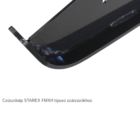
Csúszótalp STAREX FMXH típusú szárzúzókhoz.