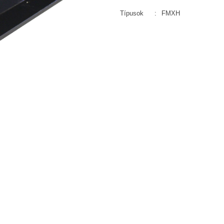
Típusok
:
FMXH