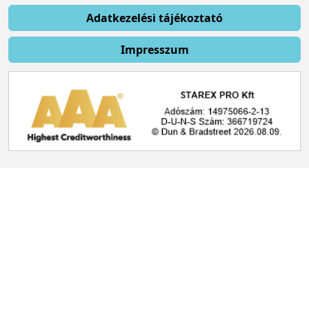
Adatkezelési tájékoztató
Impresszum