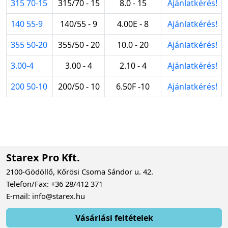
315 70-15
315/70 - 15
8.0 - 15
Ajánlatkérés!
140 55-9
140/55 - 9
4.00E - 8
Ajánlatkérés!
355 50-20
355/50 - 20
10.0 - 20
Ajánlatkérés!
3.00-4
3.00 - 4
2.10 - 4
Ajánlatkérés!
200 50-10
200/50 - 10
6.50F -10
Ajánlatkérés!
Starex Pro Kft.
2100-Gödöllő, Kőrösi Csoma Sándor u. 42.
Telefon/Fax: +36 28/412 371
E-mail: info@starex.hu
Vásárlási feltételek