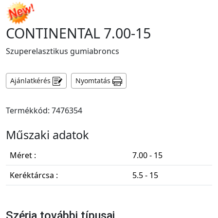
CONTINENTAL 7.00-15
Szuperelasztikus gumiabroncs
Ajánlatkérés
Nyomtatás
Termékkód: 7476354
Műszaki adatok
Méret :
7.00 - 15
Keréktárcsa :
5.5 - 15
Széria további típusai