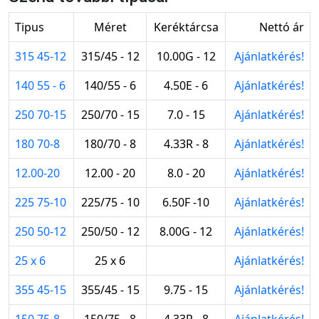
Tipus
Méret
Keréktárcsa
Nettó ár
315 45-12
315/45 - 12
10.00G - 12
Ajánlatkérés!
140 55 - 6
140/55 - 6
4.50E - 6
Ajánlatkérés!
250 70-15
250/70 - 15
7.0 - 15
Ajánlatkérés!
180 70-8
180/70 - 8
4.33R - 8
Ajánlatkérés!
12.00-20
12.00 - 20
8.0 - 20
Ajánlatkérés!
225 75-10
225/75 - 10
6.50F -10
Ajánlatkérés!
250 50-12
250/50 - 12
8.00G - 12
Ajánlatkérés!
25 x 6
25 x 6
Ajánlatkérés!
355 45-15
355/45 - 15
9.75 - 15
Ajánlatkérés!
150 75-8
150/75 - 8
4.33R - 8
Ajánlatkérés!