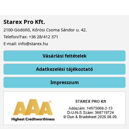
Starex Pro Kft.
2100-Gödöllő, Kőrösi Csoma Sándor u. 42.
Telefon/Fax: +36 28/412 371
E-mail: info@starex.hu
Vásárlási feltételek
Adatkezelési tájékoztató
Impresszum