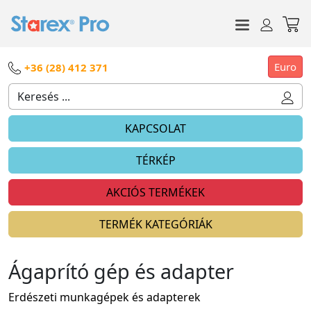
Euro
+36 (28) 412 371
KAPCSOLAT
TÉRKÉP
AKCIÓS TERMÉKEK
TERMÉK KATEGÓRIÁK
Ágaprító gép és adapter
Erdészeti munkagépek és adapterek