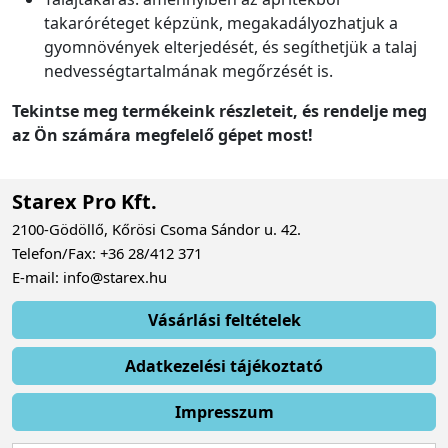
takaróréteget képzünk, megakadályozhatjuk a
gyomnövények elterjedését, és segíthetjük a talaj
nedvességtartalmának megőrzését is.
Tekintse meg termékeink részleteit, és rendelje meg
az Ön számára megfelelő gépet most!
Starex Pro Kft.
2100-Gödöllő, Kőrösi Csoma Sándor u. 42.
Telefon/Fax: +36 28/412 371
E-mail: info@starex.hu
Vásárlási feltételek
Adatkezelési tájékoztató
Impresszum