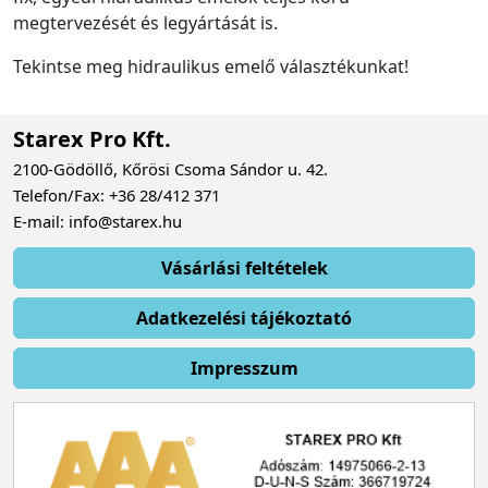
megtervezését és legyártását is.
Tekintse meg hidraulikus emelő választékunkat!
Starex Pro Kft.
2100-Gödöllő, Kőrösi Csoma Sándor u. 42.
Telefon/Fax: +36 28/412 371
E-mail: info@starex.hu
Vásárlási feltételek
Adatkezelési tájékoztató
Impresszum