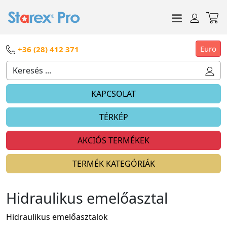
Euro
+36 (28) 412 371
KAPCSOLAT
TÉRKÉP
AKCIÓS TERMÉKEK
TERMÉK KATEGÓRIÁK
Hidraulikus emelőasztal
Hidraulikus emelőasztalok