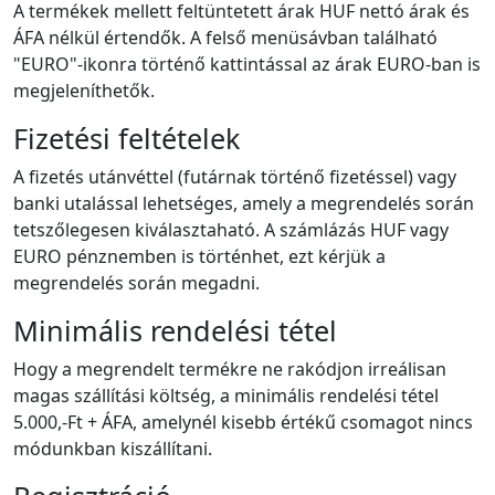
A termékek mellett feltüntetett árak HUF nettó árak és
ÁFA nélkül értendők. A felső menüsávban található
"EURO"-ikonra történő kattintással az árak EURO-ban is
megjeleníthetők.
Fizetési feltételek
A fizetés utánvéttel (futárnak történő fizetéssel) vagy
banki utalással lehetséges, amely a megrendelés során
tetszőlegesen kiválasztaható. A számlázás HUF vagy
EURO pénznemben is történhet, ezt kérjük a
megrendelés során megadni.
Minimális rendelési tétel
Hogy a megrendelt termékre ne rakódjon irreálisan
magas szállítási költség, a minimális rendelési tétel
5.000,-Ft + ÁFA, amelynél kisebb értékű csomagot nincs
módunkban kiszállítani.