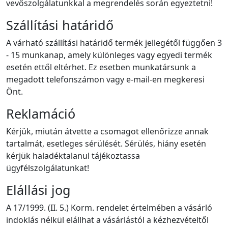
vevőszolgálatunkkal a megrendelés során egyeztetni!
Szállítási határidő
A várható szállítási határidő termék jellegétől függően 3
- 15 munkanap, amely különleges vagy egyedi termék
esetén ettől eltérhet. Ez esetben munkatársunk a
megadott telefonszámon vagy e-mail-en megkeresi
Önt.
Reklamáció
Kérjük, miután átvette a csomagot ellenőrizze annak
tartalmát, esetleges sérülését. Sérülés, hiány esetén
kérjük haladéktalanul tájékoztassa
ügyfélszolgálatunkat!
Elállási jog
A 17/1999. (II. 5.) Korm. rendelet értelmében a vásárló
indoklás nélkül elállhat a vásárlástól a kézhezvételtől