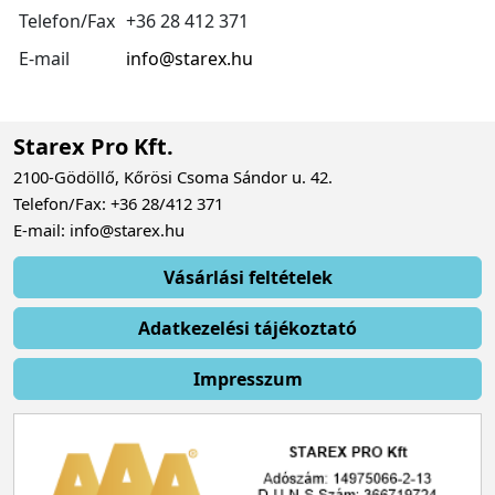
Telefon/Fax
+36 28 412 371
E-mail
info@starex.hu
Starex Pro Kft.
2100-Gödöllő, Kőrösi Csoma Sándor u. 42.
Telefon/Fax: +36 28/412 371
E-mail: info@starex.hu
Vásárlási feltételek
Adatkezelési tájékoztató
Impresszum