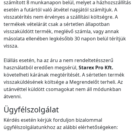
számított 8 munkanapon belül, melyet a házhozszállítás
esetén a futártól való átvétel napjától számítjuk. A
visszatérítés nem érvényes a szállítási költségre. A
termékek vételárát csak a sértetlen állapotban
visszaküldött termék, meglévő számla, vagy annak
másolata ellenében legkésőbb 30 napon belül térítjük
vissza.
Elállás esetén, ha az áru a nem rendeltetésszerű
használatból eredően megsérül,
Starex Pro Kft.
követelheti kárának megtérítését. A sértetlen termék
visszaküldésének költsége a Megrendelőt terheli. Az
utánvéttel küldött csomagokat nem áll módunkban
átvenni.
Ügyfélszolgálat
Kérdés esetén kérjük forduljon bizalommal
ügyfélszolgálatunkhoz az alábbi elérhetőségeken: