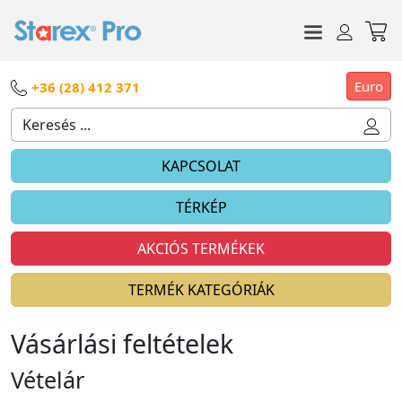
Euro
+36 (28) 412 371
KAPCSOLAT
TÉRKÉP
AKCIÓS TERMÉKEK
TERMÉK KATEGÓRIÁK
Vásárlási feltételek
Vételár