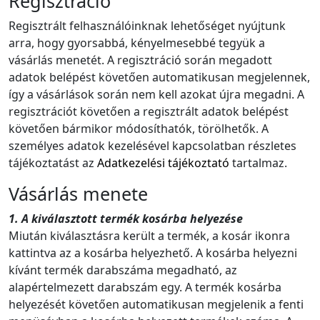
Regisztráció
Regisztrált felhasználóinknak lehetőséget nyújtunk
arra, hogy gyorsabbá, kényelmesebbé tegyük a
vásárlás menetét. A regisztráció során megadott
adatok belépést követően automatikusan megjelennek,
így a vásárlások során nem kell azokat újra megadni. A
regisztrációt követően a regisztrált adatok belépést
követően bármikor módosíthatók, törölhetők. A
személyes adatok kezelésével kapcsolatban részletes
tájékoztatást az
Adatkezelési tájékoztató
tartalmaz.
Vásárlás menete
1. A kiválasztott termék kosárba helyezése
Miután kiválasztásra került a termék, a kosár ikonra
kattintva az a kosárba helyezhető. A kosárba helyezni
kívánt termék darabszáma megadható, az
alapértelmezett darabszám egy. A termék kosárba
helyezését követően automatikusan megjelenik a fenti