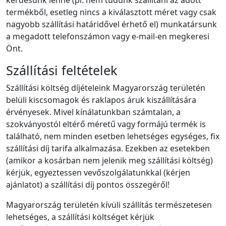
kérdésünk lenne (pl. nem tudunk szállítani az adott
termékből, esetleg nincs a kiválasztott méret vagy csak
nagyobb szállítási határidővel érhető el) munkatársunk
a megadott telefonszámon vagy e-mail-en megkeresi
Önt.
Szállítási feltételek
Szállítási költség díjételeink Magyarország területén
belüli kiscsomagok és raklapos áruk kiszállítására
érvényesek. Mivel kínálatunkban számtalan, a
szokványostól eltérő méretű vagy formájú termék is
található, nem minden esetben lehetséges egységes, fix
szállítási díj tarifa alkalmazása. Ezekben az esetekben
(amikor a kosárban nem jelenik meg szállítási költség)
kérjük, egyeztessen vevőszolgálatunkkal (kérjen
ajánlatot) a szállítási díj pontos összegéről!
Magyarország területén kívüli szállítás természetesen
lehetséges, a szállítási költséget kérjük