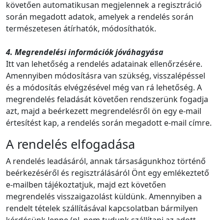
követően automatikusan megjelennek a regisztráció
során megadott adatok, amelyek a rendelés során
természetesen átírhatók, módosíthatók.
4. Megrendelési információk jóváhagyása
Itt van lehetőség a rendelés adatainak ellenőrzésére.
Amennyiben módosításra van szükség, visszalépéssel
és a módosítás elvégzésével még van rá lehetőség. A
megrendelés feladását követően rendszerünk fogadja
azt, majd a beérkezett megrendelésről ön egy e-mail
értesítést kap, a rendelés során megadott e-mail címre.
A rendelés elfogadása
A rendelés leadásáról, annak társaságunkhoz történő
beérkezéséről és regisztrálásáról Önt egy emlékeztető
e-mailben tájékoztatjuk, majd ezt követően
megrendelés visszaigazolást küldünk. Amennyiben a
rendelt tételek szállításával kapcsolatban bármilyen