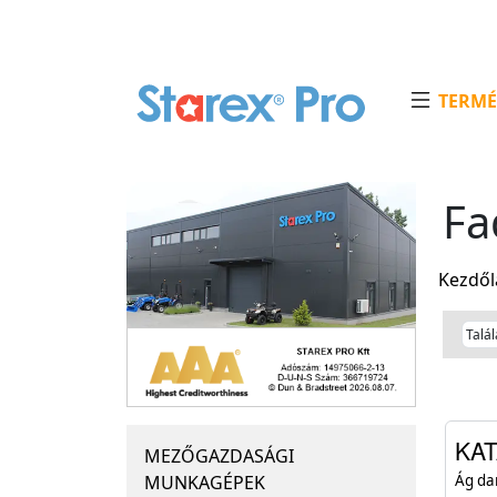
TERMÉ
Fa
Kezdől
KAT
MEZŐGAZDASÁGI
MUNKAGÉPEK
Ág da