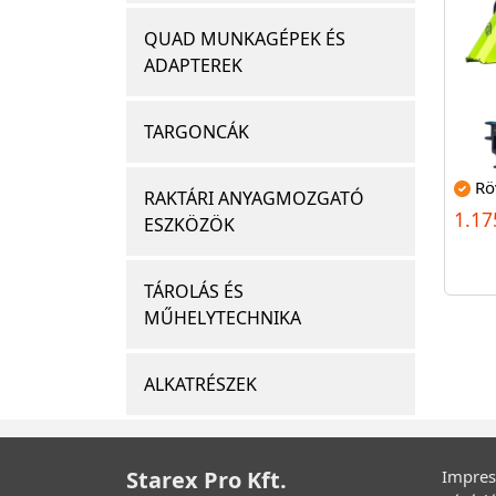
QUAD MUNKAGÉPEK ÉS
ADAPTEREK
TARGONCÁK
Rö
RAKTÁRI ANYAGMOZGATÓ
1.17
ESZKÖZÖK
TÁROLÁS ÉS
MŰHELYTECHNIKA
ALKATRÉSZEK
Starex Pro Kft.
Impre