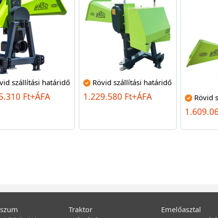
vid szállítási határidő
Rövid szállítási határidő
5.310 Ft+ÁFA
1.229.580 Ft+ÁFA
Rövid s
1.609.0
sszum
Traktor
Emelőasztal