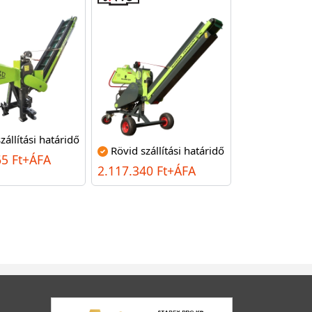
zállítási határidő
Rövid szállítási határidő
65 Ft+ÁFA
2.117.340 Ft+ÁFA