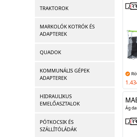
TRAKTOROK
MARKOLÓK KOTRÓK ÉS
ADAPTEREK
QUADOK
KOMMUNÁLIS GÉPEK
Rö
ADAPTEREK
1.43
HIDRAULIKUS
MA
EMELŐASZTALOK
Ág da
PÓTKOCSIK ÉS
SZÁLLÍTÓLÁDÁK