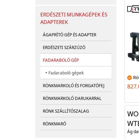
ERDÉSZETI MUNKAGÉPEK ÉS
ADAPTEREK
ÁGAPRÍTÓ GÉP ÉS ADAPTER
ERDÉSZETI SZÁRZÚZÓ
FADARABOLÓ GÉP
•
Fadaraboló gépek
Rö
827.
RÖNKMARKOLÓ ÉS FORGATÓFEJ
RÖNKMARKOLÓ DARUKARRAL
RÖNK SZÁLLÍTÓSZALAG
WO
WT
RÖNKMARÓ
Ág da