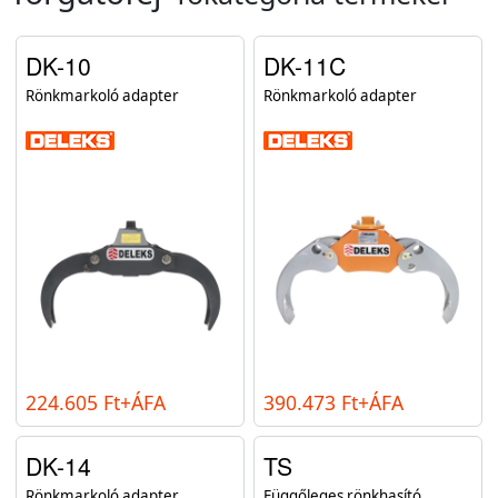
DK-10
DK-11C
Rönkmarkoló adapter
Rönkmarkoló adapter
224.605 Ft+ÁFA
390.473 Ft+ÁFA
DK-14
TS
Rönkmarkoló adapter
Függőleges rönkhasító