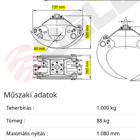
Műszaki adatok
Teherbírás :
1.000 kg
Tömeg :
88 kg
Maximális nyitás :
1.080 mm