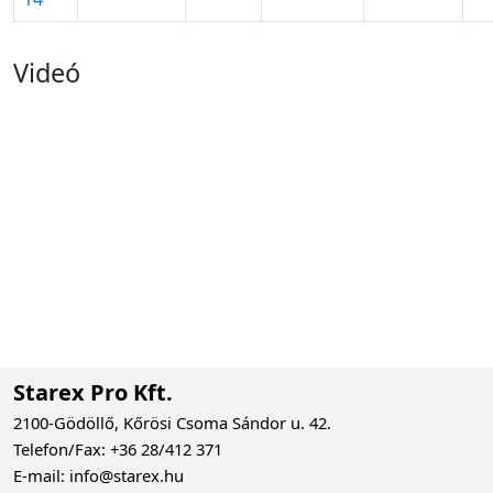
Videó
Starex Pro Kft.
2100-Gödöllő, Kőrösi Csoma Sándor u. 42.
Telefon/Fax: +36 28/412 371
E-mail: info@starex.hu