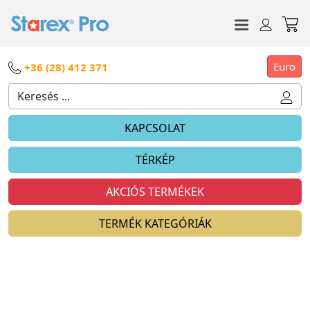
Euro
+36 (28) 412 371
KAPCSOLAT
TÉRKÉP
AKCIÓS TERMÉKEK
TERMÉK KATEGÓRIÁK