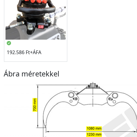
192.586 Ft+ÁFA
Ábra méretekkel