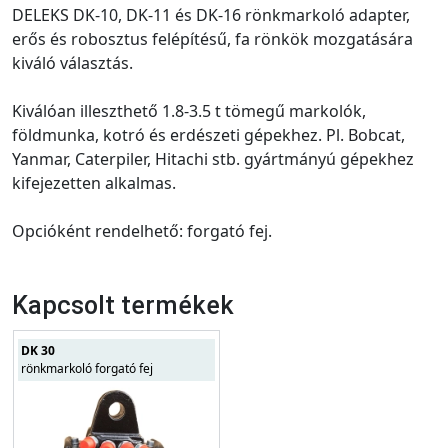
DELEKS DK-10, DK-11 és DK-16 rönkmarkoló adapter,
erős és robosztus felépítésű, fa rönkök mozgatására
kiváló választás.
Kiválóan illeszthető 1.8-3.5 t tömegű markolók,
földmunka, kotró és erdészeti gépekhez. Pl. Bobcat,
Yanmar, Caterpiler, Hitachi stb. gyártmányú gépekhez
kifejezetten alkalmas.
Opcióként rendelhető: forgató fej.
Kapcsolt termékek
DK 30
rönkmarkoló forgató fej