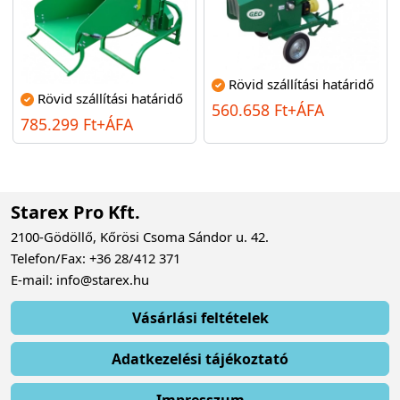
Rövid szállítási határidő
Rövid szállítási határidő
560.658 Ft+ÁFA
785.299 Ft+ÁFA
Starex Pro Kft.
2100-Gödöllő, Kőrösi Csoma Sándor u. 42.
Telefon/Fax: +36 28/412 371
E-mail: info@starex.hu
Vásárlási feltételek
Adatkezelési tájékoztató
Impresszum