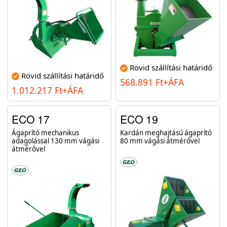
Rövid szállítási határidő
Rövid szállítási határidő
568.891 Ft+ÁFA
1.012.217 Ft+ÁFA
ECO 17
ECO 19
Ágaprító mechanikus
Kardán meghajtású ágaprító
adagolással 130 mm vágási
80 mm vágási átmérővel
átmérővel