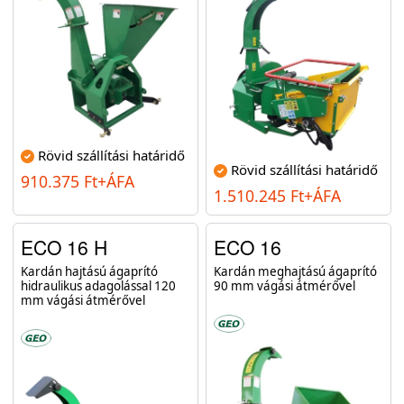
Rövid szállítási határidő
Rövid szállítási határidő
910.375 Ft+ÁFA
1.510.245 Ft+ÁFA
ECO 16 H
ECO 16
Kardán hajtású ágaprító
Kardán meghajtású ágaprító
hidraulikus adagolással 120
90 mm vágási átmérővel
mm vágási átmérővel