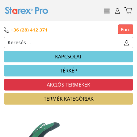
Euro
+36 (28) 412 371
KAPCSOLAT
TÉRKÉP
AKCIÓS TERMÉKEK
TERMÉK KATEGÓRIÁK