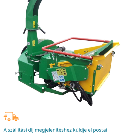
A szállítási díj megjelenítéshez küldje el postai