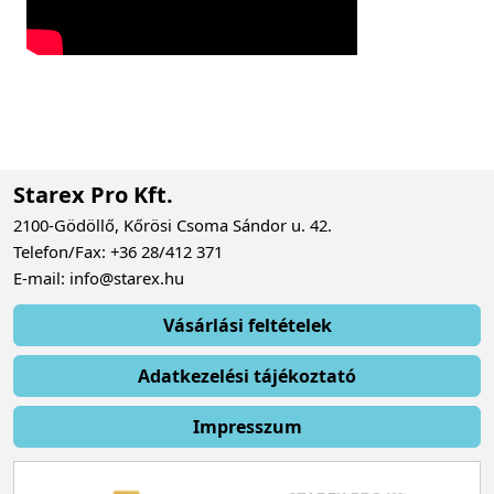
Starex Pro Kft.
2100-Gödöllő, Kőrösi Csoma Sándor u. 42.
Telefon/Fax: +36 28/412 371
E-mail: info@starex.hu
Vásárlási feltételek
Adatkezelési tájékoztató
Impresszum