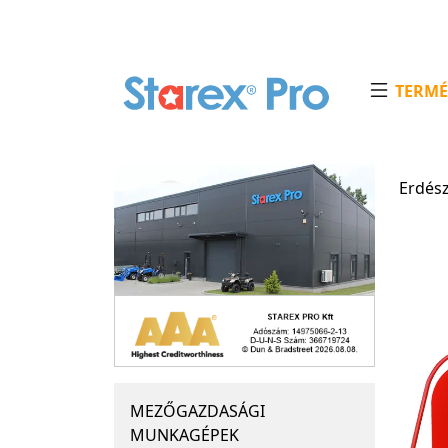
TERMÉ
Erdés
MEZŐGAZDASÁGI
MUNKAGÉPEK