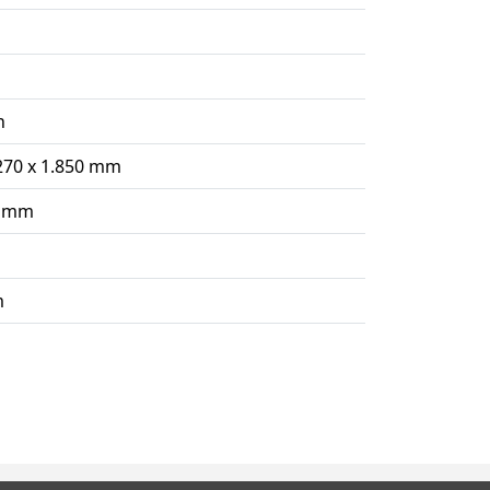
h
.270 x 1.850 mm
0 mm
m