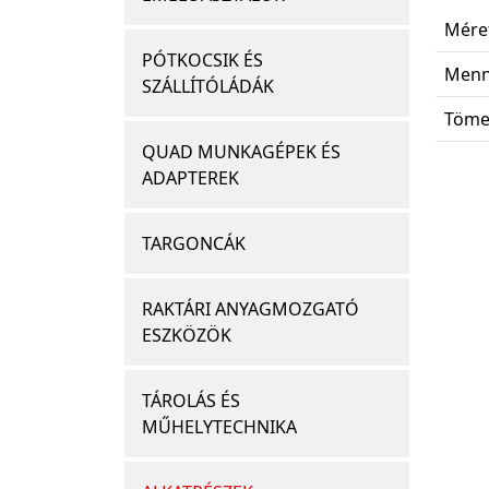
Méret
PÓTKOCSIK ÉS
Menn
SZÁLLÍTÓLÁDÁK
Töme
QUAD MUNKAGÉPEK ÉS
ADAPTEREK
TARGONCÁK
RAKTÁRI ANYAGMOZGATÓ
ESZKÖZÖK
TÁROLÁS ÉS
MŰHELYTECHNIKA