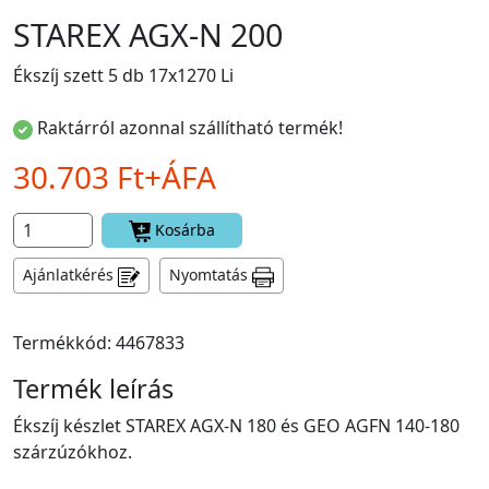
STAREX AGX-N 200
Ékszíj szett 5 db 17x1270 Li
Raktárról azonnal szállítható termék!
30.703 Ft+ÁFA
Kosárba
Ajánlatkérés
Nyomtatás
Termékkód: 4467833
Termék leírás
Ékszíj készlet STAREX AGX-N 180 és GEO AGFN 140-180
szárzúzókhoz.