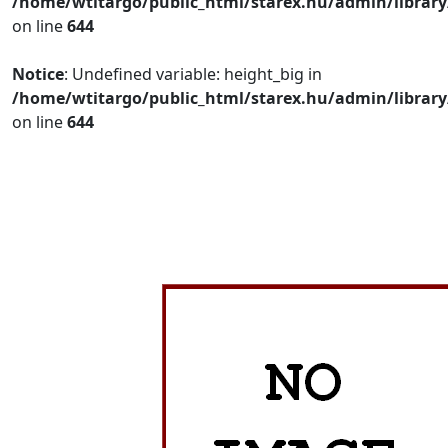
/home/wtitargo/public_html/starex.hu/admin/library
on line
644
Notice
: Undefined variable: height_big in
/home/wtitargo/public_html/starex.hu/admin/library
on line
644