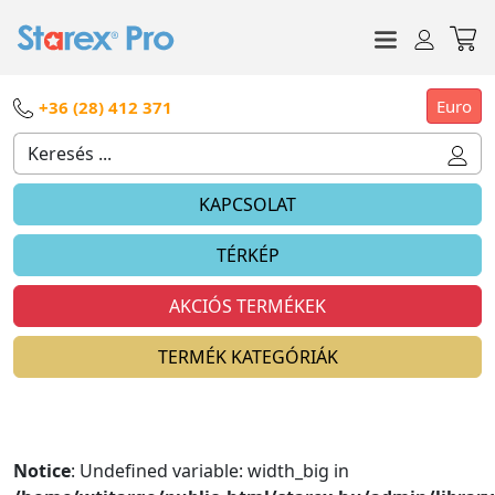
Euro
+36 (28) 412 371
KAPCSOLAT
TÉRKÉP
AKCIÓS TERMÉKEK
TERMÉK KATEGÓRIÁK
Notice
: Undefined variable: width_big in