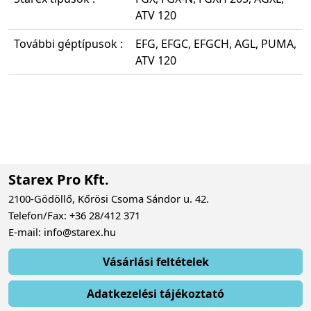
ATV 120
További géptípusok :
EFG, EFGC, EFGCH, AGL, PUMA,
ATV 120
Starex Pro Kft.
2100-Gödöllő, Kőrösi Csoma Sándor u. 42.
Telefon/Fax: +36 28/412 371
E-mail: info@starex.hu
Vásárlási feltételek
Adatkezelési tájékoztató