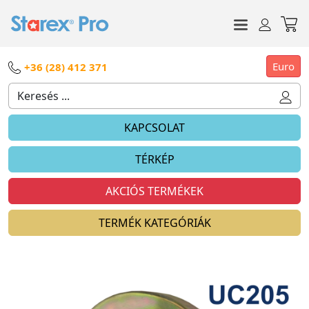
Euro
+36 (28) 412 371
KAPCSOLAT
TÉRKÉP
AKCIÓS TERMÉKEK
TERMÉK KATEGÓRIÁK