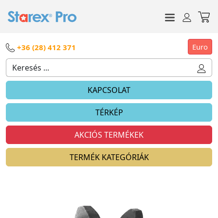
Euro
+36 (28) 412 371
KAPCSOLAT
TÉRKÉP
AKCIÓS TERMÉKEK
TERMÉK KATEGÓRIÁK