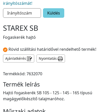
irányítószámát!
Küldés
STAREX SB
Fogaskerék hajtó
Rövid szállítási határidővel rendelhető termék!
Ajánlatkérés
Nyomtatás
Termékkód: 7632070
Termék leírás
Hajtó fogaskerék SB 105 - 125 - 145 - 165 típusú
magágyelőkészítő talajmaróhoz.
Műszaki adatok