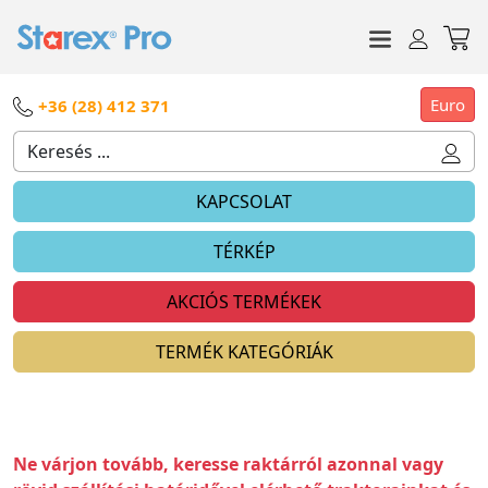
Euro
+36 (28) 412 371
KAPCSOLAT
TÉRKÉP
AKCIÓS TERMÉKEK
TERMÉK KATEGÓRIÁK
Ne várjon tovább, keresse raktárról azonnal vagy