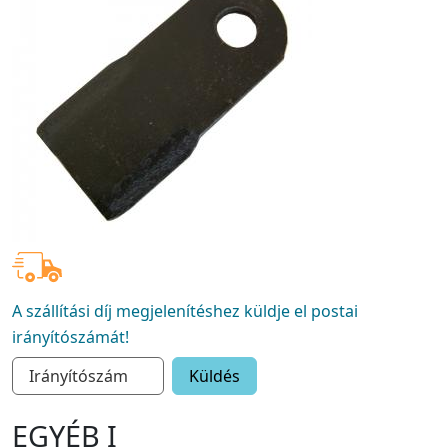
A szállítási díj megjelenítéshez küldje el postai
irányítószámát!
Küldés
EGYÉB I