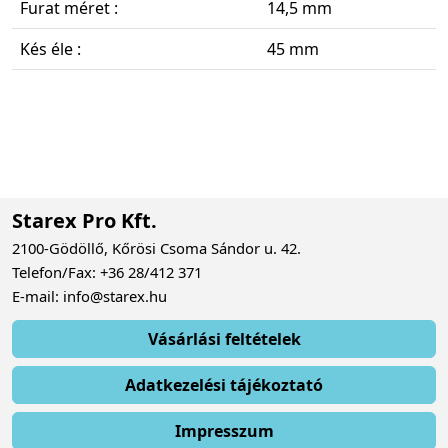
Furat méret :
14,5 mm
Kés éle :
45 mm
Starex Pro Kft.
2100-Gödöllő, Kőrösi Csoma Sándor u. 42.
Telefon/Fax: +36 28/412 371
E-mail: info@starex.hu
Vásárlási feltételek
Adatkezelési tájékoztató
Impresszum