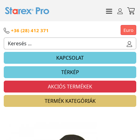
Euro
+36 (28) 412 371
KAPCSOLAT
TÉRKÉP
AKCIÓS TERMÉKEK
TERMÉK KATEGÓRIÁK