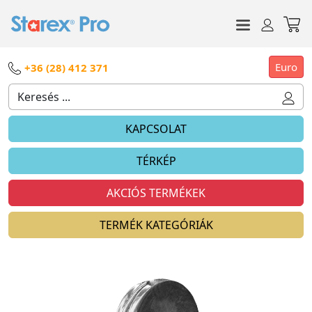
Euro
+36 (28) 412 371
KAPCSOLAT
TÉRKÉP
AKCIÓS TERMÉKEK
TERMÉK KATEGÓRIÁK