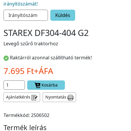
irányítószámát!
Küldés
STAREX DF304-404 G2
Levegő szűrő traktorhoz
Raktárról azonnal szállítható termék!
7.695 Ft+ÁFA
Kosárba
Ajánlatkérés
Nyomtatás
Termékkód: 2506502
Termék leírás