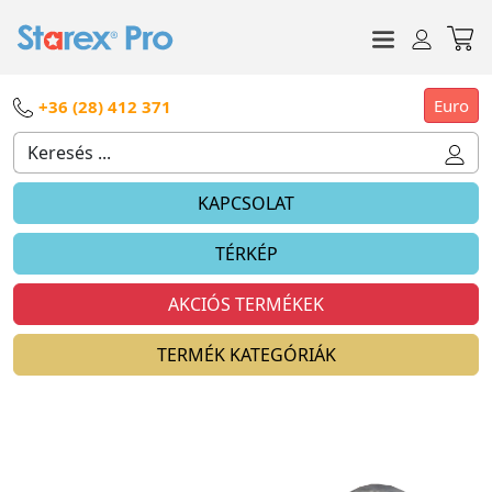
Euro
+36 (28) 412 371
KAPCSOLAT
TÉRKÉP
AKCIÓS TERMÉKEK
TERMÉK KATEGÓRIÁK