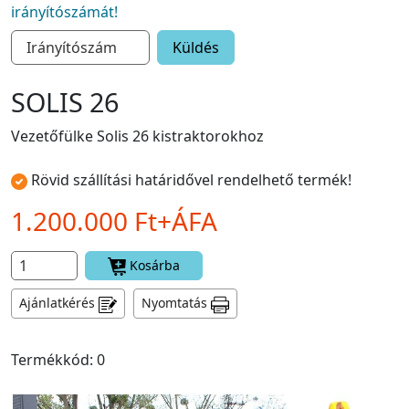
irányítószámát!
Küldés
SOLIS 26
Vezetőfülke Solis 26 kistraktorokhoz
Rövid szállítási határidővel rendelhető termék!
1.200.000 Ft+ÁFA
Kosárba
Ajánlatkérés
Nyomtatás
Termékkód: 0