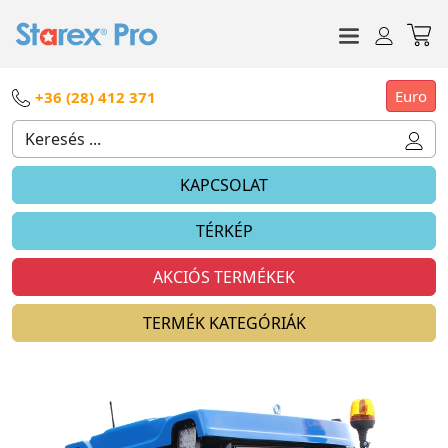
Euro
+36 (28) 412 371
KAPCSOLAT
TÉRKÉP
AKCIÓS TERMÉKEK
TERMÉK KATEGÓRIÁK