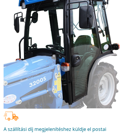
A szállítási díj megjelenítéshez küldje el postai