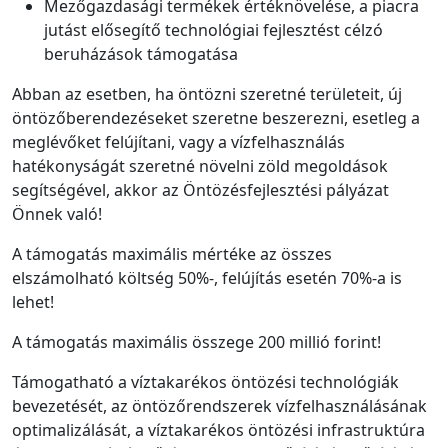
Mezőgazdasági termékek értéknövelése, a piacra
jutást elősegítő technológiai fejlesztést célzó
beruházások támogatása
Abban az esetben, ha öntözni szeretné területeit, új
öntözőberendezéseket szeretne beszerezni, esetleg a
meglévőket felújítani, vagy a vízfelhasználás
hatékonyságát szeretné növelni zöld megoldások
segítségével, akkor az Öntözésfejlesztési pályázat
Önnek való!
A támogatás maximális mértéke az összes
elszámolható költség 50%-, felújítás esetén 70%-a is
lehet!
A támogatás maximális összege 200 millió forint!
Támogatható a víztakarékos öntözési technológiák
bevezetését, az öntözőrendszerek vízfelhasználásának
optimalizálását, a víztakarékos öntözési infrastruktúra