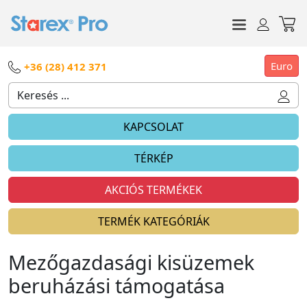
Euro
+36 (28) 412 371
KAPCSOLAT
TÉRKÉP
AKCIÓS TERMÉKEK
TERMÉK KATEGÓRIÁK
Mezőgazdasági kisüzemek
beruházási támogatása