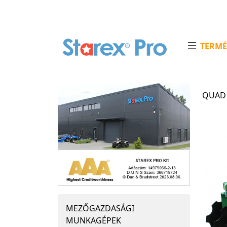
TERMÉ
QUAD 
MEZŐGAZDASÁGI
MUNKAGÉPEK