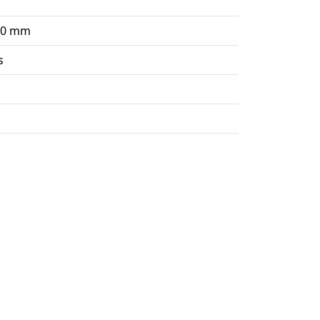
120 mm
s