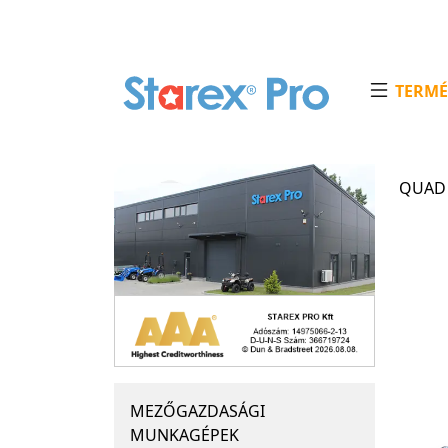
TERMÉ
QUAD 
MEZŐGAZDASÁGI
MUNKAGÉPEK