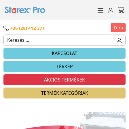
Euro
+36 (28) 412 371
KAPCSOLAT
TÉRKÉP
AKCIÓS TERMÉKEK
TERMÉK KATEGÓRIÁK