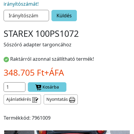
irányítószámát!
Küldés
STAREX 100PS1072
Sószóró adapter targoncához
Raktárról azonnal szállítható termék!
348.705 Ft+ÁFA
Kosárba
Ajánlatkérés
Nyomtatás
Termékkód: 7961009