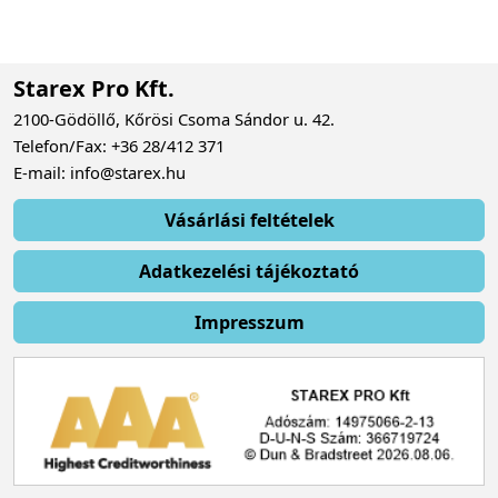
Starex Pro Kft.
2100-Gödöllő, Kőrösi Csoma Sándor u. 42.
Telefon/Fax: +36 28/412 371
E-mail: info@starex.hu
Vásárlási feltételek
Adatkezelési tájékoztató
Impresszum