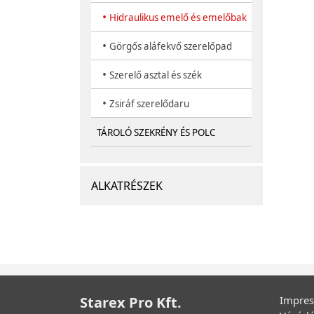
•
Hidraulikus emelő és emelőbak
•
Görgős aláfekvő szerelőpad
•
Szerelő asztal és szék
•
Zsiráf szerelődaru
TÁROLÓ SZEKRÉNY ÉS POLC
ALKATRÉSZEK
Starex Pro Kft.
Impre