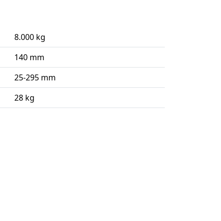
8.000 kg
140 mm
25-295 mm
28 kg