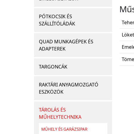
Műs
PÓTKOCSIK ÉS
Teher
SZÁLLÍTÓLÁDÁK
Löket
QUAD MUNKAGÉPEK ÉS
Emelé
ADAPTEREK
Töme
TARGONCÁK
RAKTÁRI ANYAGMOZGATÓ
ESZKÖZÖK
TÁROLÁS ÉS
MŰHELYTECHNIKA
MŰHELY ÉS GARÁZSIPAR