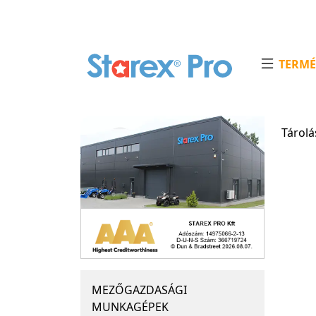
TERMÉ
Tárolá
MEZŐGAZDASÁGI
MUNKAGÉPEK