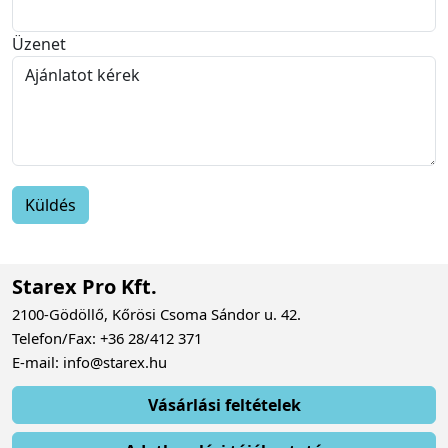
Üzenet
Starex Pro Kft.
2100-Gödöllő, Kőrösi Csoma Sándor u. 42.
Telefon/Fax: +36 28/412 371
E-mail: info@starex.hu
Vásárlási feltételek