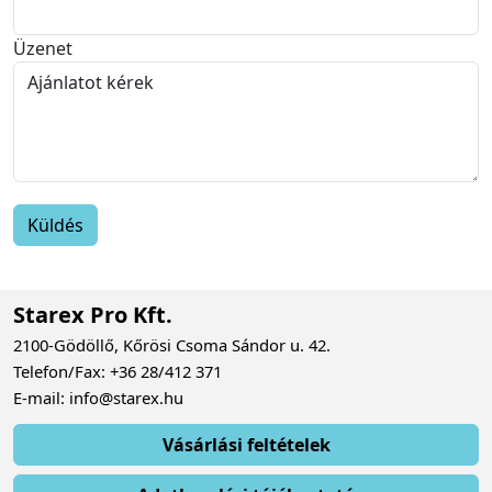
Üzenet
Starex Pro Kft.
2100-Gödöllő, Kőrösi Csoma Sándor u. 42.
Telefon/Fax: +36 28/412 371
E-mail: info@starex.hu
Vásárlási feltételek