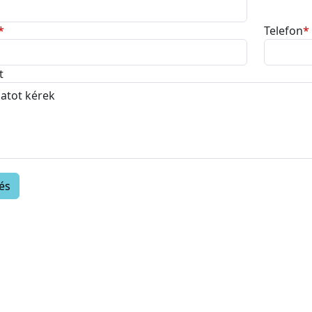
*
Telefon
*
t