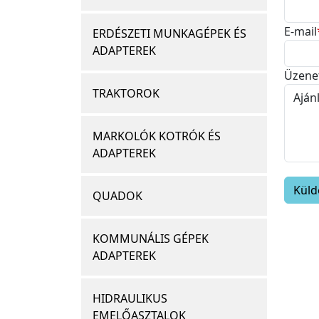
E-mail
ERDÉSZETI MUNKAGÉPEK ÉS
ADAPTEREK
Üzene
TRAKTOROK
MARKOLÓK KOTRÓK ÉS
ADAPTEREK
QUADOK
KOMMUNÁLIS GÉPEK
ADAPTEREK
HIDRAULIKUS
EMELŐASZTALOK