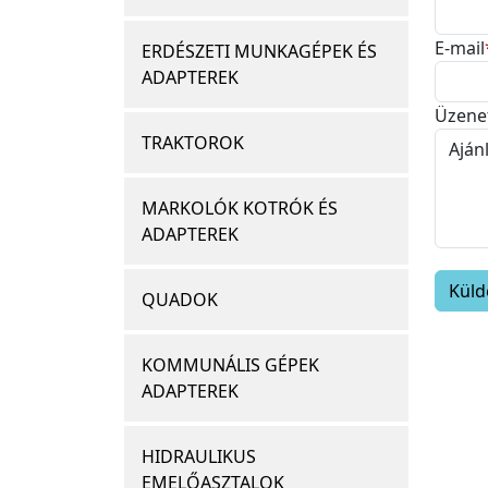
E-mail
ERDÉSZETI MUNKAGÉPEK ÉS
ADAPTEREK
Üzene
TRAKTOROK
MARKOLÓK KOTRÓK ÉS
ADAPTEREK
QUADOK
KOMMUNÁLIS GÉPEK
ADAPTEREK
HIDRAULIKUS
EMELŐASZTALOK