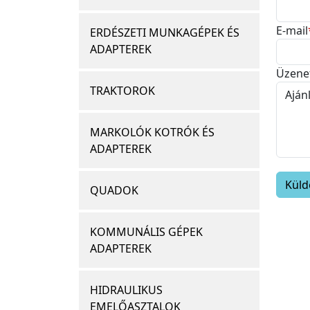
E-mail
ERDÉSZETI MUNKAGÉPEK ÉS
ADAPTEREK
Üzene
TRAKTOROK
MARKOLÓK KOTRÓK ÉS
ADAPTEREK
QUADOK
KOMMUNÁLIS GÉPEK
ADAPTEREK
HIDRAULIKUS
EMELŐASZTALOK