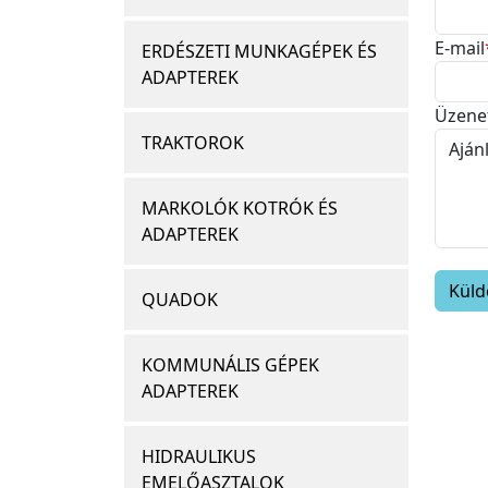
E-mail
ERDÉSZETI MUNKAGÉPEK ÉS
ADAPTEREK
Üzene
TRAKTOROK
MARKOLÓK KOTRÓK ÉS
ADAPTEREK
QUADOK
KOMMUNÁLIS GÉPEK
ADAPTEREK
HIDRAULIKUS
EMELŐASZTALOK