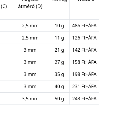
(C)
átmérő (D)
2,5 mm
10 g
486 Ft+ÁFA
2,5 mm
11 g
126 Ft+ÁFA
3 mm
21 g
142 Ft+ÁFA
3 mm
27 g
158 Ft+ÁFA
3 mm
35 g
198 Ft+ÁFA
3 mm
40 g
231 Ft+ÁFA
3,5 mm
50 g
243 Ft+ÁFA