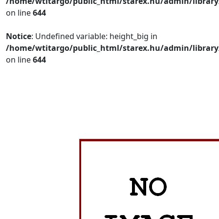
/home/wtitargo/public_html/starex.hu/admin/library
on line
644
Notice
: Undefined variable: height_big in
/home/wtitargo/public_html/starex.hu/admin/library
on line
644