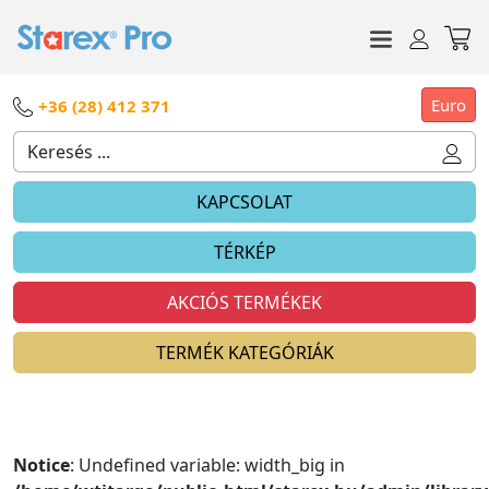
Euro
+36 (28) 412 371
KAPCSOLAT
TÉRKÉP
AKCIÓS TERMÉKEK
TERMÉK KATEGÓRIÁK
Notice
: Undefined variable: width_big in