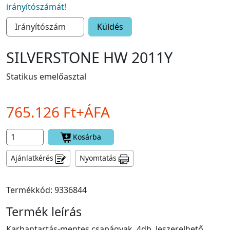
irányítószámát!
Küldés
SILVERSTONE HW 2011Y
Statikus emelőasztal
765.126 Ft+ÁFA
Kosárba
Ajánlatkérés
Nyomtatás
Termékkód: 9336844
Termék leírás
Karbantartás-mentes csapágyak. 4db, leszerelhető