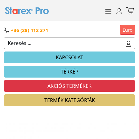
Euro
+36 (28) 412 371
KAPCSOLAT
TÉRKÉP
AKCIÓS TERMÉKEK
TERMÉK KATEGÓRIÁK