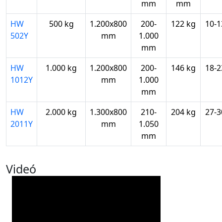
mm
mm
HW
500 kg
1.200x800
200-
122 kg
10-1
502Y
mm
1.000
mm
HW
1.000 kg
1.200x800
200-
146 kg
18-2
1012Y
mm
1.000
mm
HW
2.000 kg
1.300x800
210-
204 kg
27-3
2011Y
mm
1.050
mm
Videó