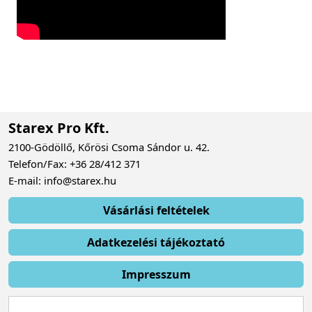
Starex Pro Kft.
2100-Gödöllő, Kőrösi Csoma Sándor u. 42.
Telefon/Fax: +36 28/412 371
E-mail: info@starex.hu
Vásárlási feltételek
Adatkezelési tájékoztató
Impresszum