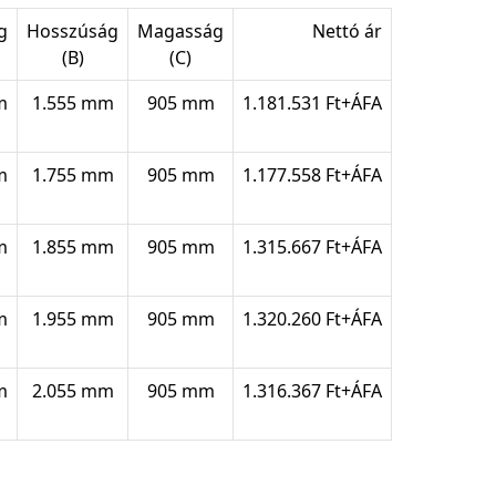
g
Hosszúság
Magasság
Nettó ár
(B)
(C)
m
1.555 mm
905 mm
1.181.531 Ft+ÁFA
m
1.755 mm
905 mm
1.177.558 Ft+ÁFA
m
1.855 mm
905 mm
1.315.667 Ft+ÁFA
m
1.955 mm
905 mm
1.320.260 Ft+ÁFA
m
2.055 mm
905 mm
1.316.367 Ft+ÁFA