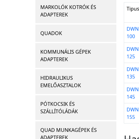
MARKOLÓK KOTRÓK ÉS
Tipu
ADAPTEREK
DWN
QUADOK
100
DWN
KOMMUNÁLIS GÉPEK
125
ADAPTEREK
DWN
135
HIDRAULIKUS
EMELŐASZTALOK
DWN
145
PÓTKOCSIK ÉS
DWN
SZÁLLÍTÓLÁDÁK
155
QUAD MUNKAGÉPEK ÉS
ADAPTEREK