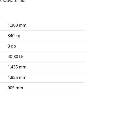
 szavatolják.
1.300 mm
340 kg
3 db
40-80 LE
1.435 mm
1.855 mm
905 mm