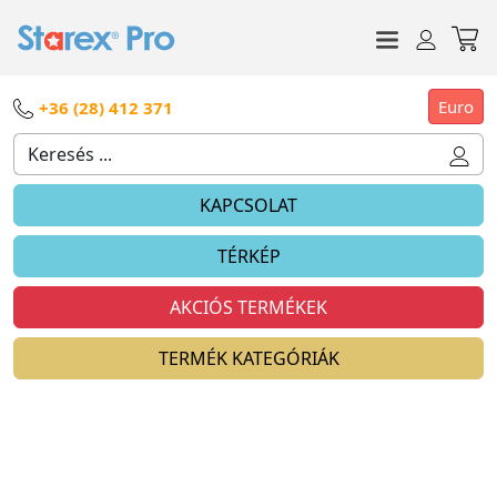
Euro
+36 (28) 412 371
KAPCSOLAT
TÉRKÉP
AKCIÓS TERMÉKEK
TERMÉK KATEGÓRIÁK