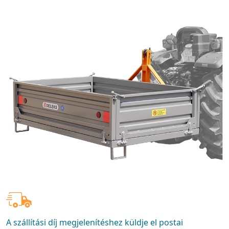
A szállítási díj megjelenítéshez küldje el postai