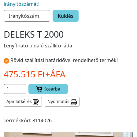
irányítószámát!
Küldés
DELEKS T 2000
Lenyítható oldalú szállító láda
Rövid szállítási határidővel rendelhető termék!
475.515 Ft+ÁFA
Kosárba
Ajánlatkérés
Nyomtatás
Termékkód: 8114026