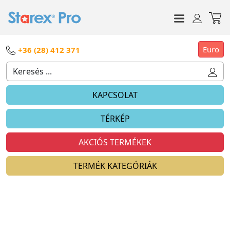
Euro
+36 (28) 412 371
KAPCSOLAT
TÉRKÉP
AKCIÓS TERMÉKEK
TERMÉK KATEGÓRIÁK