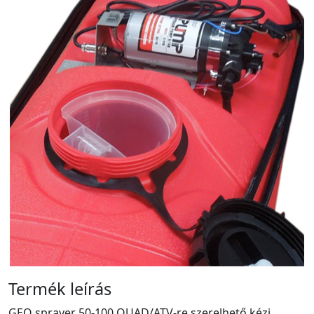
Termék leírás
GEO sprayer 50-100 QUAD/ATV-re szerelhető kézi