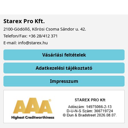
Starex Pro Kft.
2100-Gödöllő, Kőrösi Csoma Sándor u. 42.
Telefon/Fax: +36 28/412 371
E-mail: info@starex.hu
Vásárlási feltételek
Adatkezelési tájékoztató
Impresszum