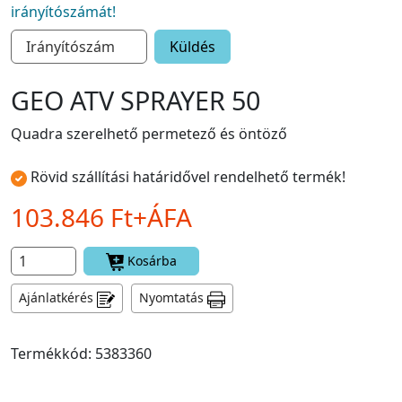
irányítószámát!
Küldés
GEO ATV SPRAYER 50
Quadra szerelhető permetező és öntöző
Rövid szállítási határidővel rendelhető termék!
103.846 Ft+ÁFA
Kosárba
Ajánlatkérés
Nyomtatás
Termékkód: 5383360