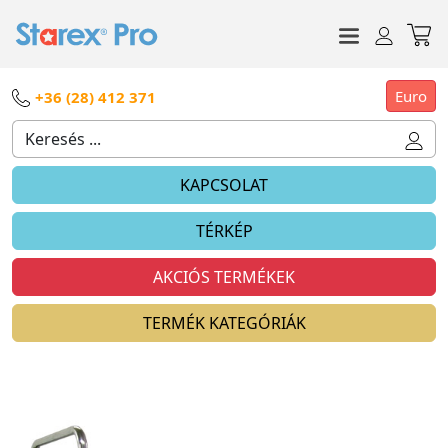
Euro
+36 (28) 412 371
KAPCSOLAT
TÉRKÉP
AKCIÓS TERMÉKEK
TERMÉK KATEGÓRIÁK