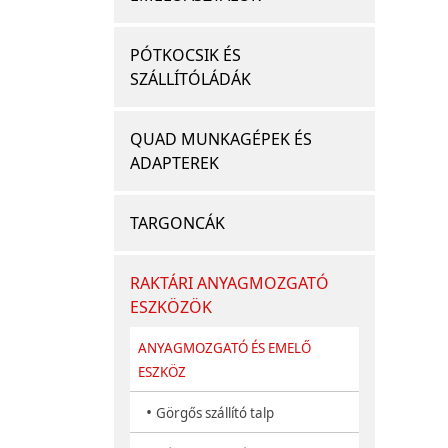
PÓTKOCSIK ÉS
SZÁLLÍTÓLÁDÁK
QUAD MUNKAGÉPEK ÉS
ADAPTEREK
TARGONCÁK
RAKTÁRI ANYAGMOZGATÓ
ESZKÖZÖK
ANYAGMOZGATÓ ÉS EMELŐ
ESZKÖZ
•
Görgős szállító talp