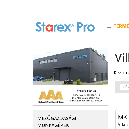
TERMÉ
Vi
Kezdől
MK 
MEZŐGAZDASÁGI
MUNKAGÉPEK
Villah