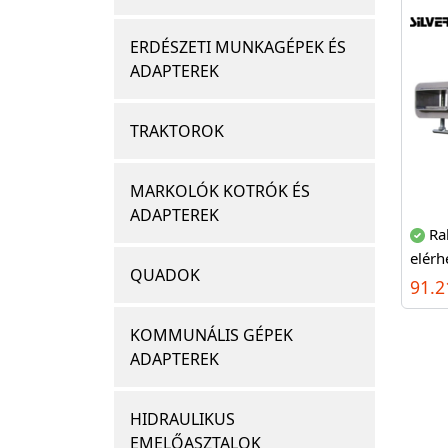
ERDÉSZETI MUNKAGÉPEK ÉS
ADAPTEREK
TRAKTOROK
MARKOLÓK KOTRÓK ÉS
ADAPTEREK
Ra
elérh
QUADOK
91.2
KOMMUNÁLIS GÉPEK
ADAPTEREK
HIDRAULIKUS
EMELŐASZTALOK