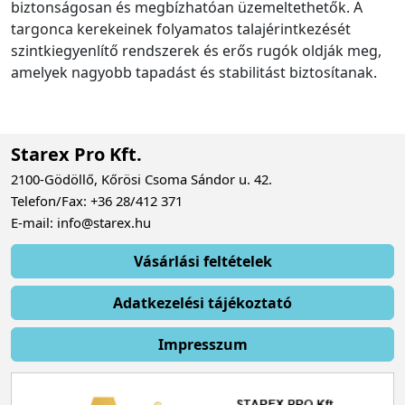
biztonságosan és megbízhatóan üzemeltethetők. A
targonca kerekeinek folyamatos talajérintkezését
szintkiegyenlítő rendszerek és erős rugók oldják meg,
amelyek nagyobb tapadást és stabilitást biztosítanak.
Starex Pro Kft.
2100-Gödöllő, Kőrösi Csoma Sándor u. 42.
Telefon/Fax: +36 28/412 371
E-mail: info@starex.hu
Vásárlási feltételek
Adatkezelési tájékoztató
Impresszum