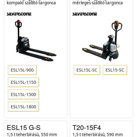
kompakt szállító targonca
mérleges szállító targonca
ESL15L-900
ESL15L-SC
ESL15-SC
ESL15L-1150
ESL15L-1500
ESL15L-1800
ESL15 G-S
T20-15F4
1,5 t teherbírású, 550 mm
1,5 t teherbírású, 590 mm