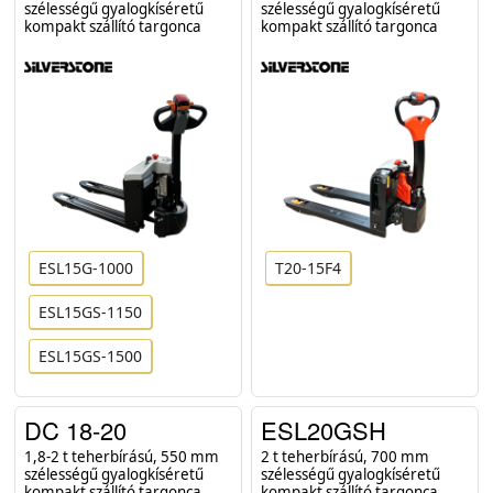
szélességű gyalogkíséretű
szélességű gyalogkíséretű
kompakt szállító targonca
kompakt szállító targonca
ESL15G-1000
T20-15F4
ESL15GS-1150
ESL15GS-1500
DC 18-20
ESL20GSH
1,8-2 t teherbírású, 550 mm
2 t teherbírású, 700 mm
szélességű gyalogkíséretű
szélességű gyalogkíséretű
kompakt szállító targonca
kompakt szállító targonca