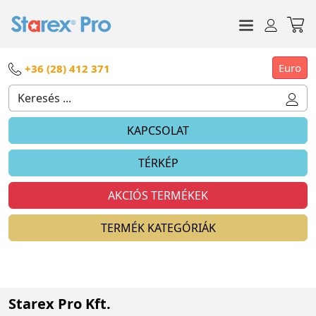
Euro
+36 (28) 412 371
KAPCSOLAT
TÉRKÉP
AKCIÓS TERMÉKEK
TERMÉK KATEGÓRIÁK
Starex Pro Kft.