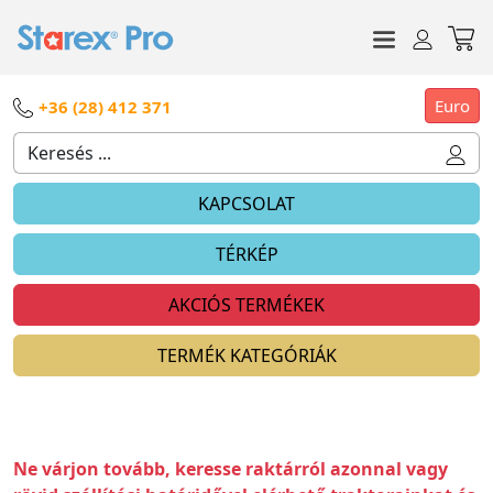
Euro
+36 (28) 412 371
KAPCSOLAT
TÉRKÉP
AKCIÓS TERMÉKEK
TERMÉK KATEGÓRIÁK
Ne várjon tovább, keresse raktárról azonnal vagy