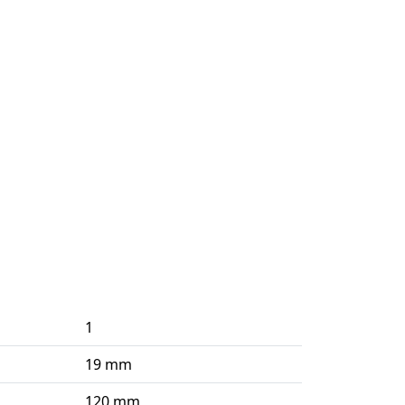
1
19 mm
120 mm