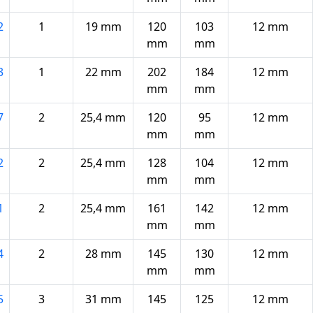
2
1
19 mm
120
103
12 mm
mm
mm
3
1
22 mm
202
184
12 mm
mm
mm
7
2
25,4 mm
120
95
12 mm
mm
mm
2
2
25,4 mm
128
104
12 mm
mm
mm
1
2
25,4 mm
161
142
12 mm
mm
mm
4
2
28 mm
145
130
12 mm
mm
mm
5
3
31 mm
145
125
12 mm