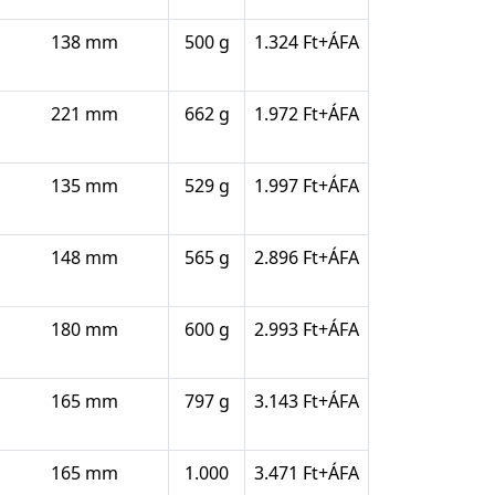
138 mm
500 g
1.324 Ft+ÁFA
221 mm
662 g
1.972 Ft+ÁFA
135 mm
529 g
1.997 Ft+ÁFA
148 mm
565 g
2.896 Ft+ÁFA
180 mm
600 g
2.993 Ft+ÁFA
165 mm
797 g
3.143 Ft+ÁFA
165 mm
1.000
3.471 Ft+ÁFA