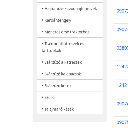
•
Hajtóművek szöghajtóművek
0907
•
Kardántengely
0907
•
Menetes orsó traktorhoz
•
Traktor alkatrészek és
0380
tartozékok
•
Szárzúzó alkatrészek
1242
•
Szárzúzó kalapácsok
1242
•
Szárzúzó kések
•
Szűrő
0907
•
Talajmaró kések
0907