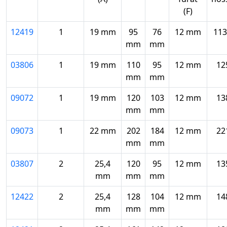
(F)
12419
1
19 mm
95
76
12 mm
11
mm
mm
03806
1
19 mm
110
95
12 mm
12
mm
mm
09072
1
19 mm
120
103
12 mm
13
mm
mm
09073
1
22 mm
202
184
12 mm
22
mm
mm
03807
2
25,4
120
95
12 mm
13
mm
mm
mm
12422
2
25,4
128
104
12 mm
14
mm
mm
mm