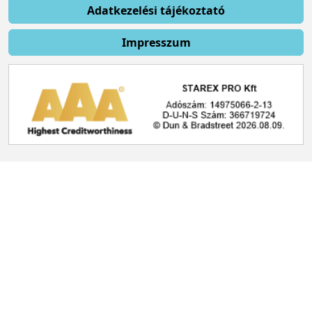
Adatkezelési tájékoztató
Impresszum