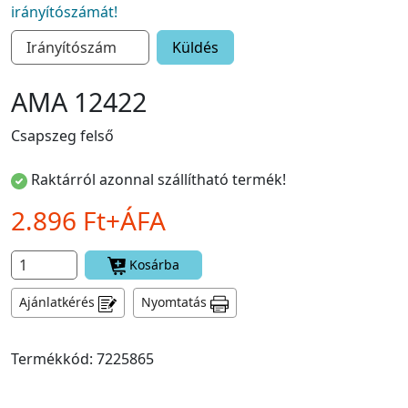
irányítószámát!
Küldés
AMA 12422
Csapszeg felső
Raktárról azonnal szállítható termék!
2.896 Ft+ÁFA
Kosárba
Ajánlatkérés
Nyomtatás
Termékkód: 7225865