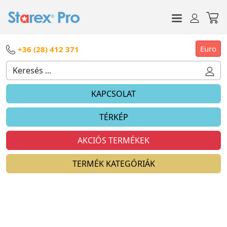
Euro
+36 (28) 412 371
KAPCSOLAT
TÉRKÉP
AKCIÓS TERMÉKEK
TERMÉK KATEGÓRIÁK