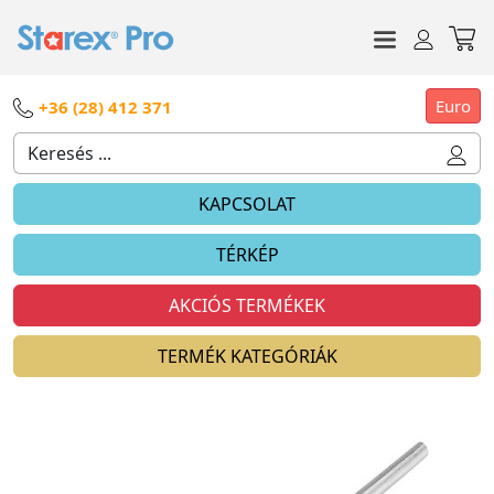
Euro
+36 (28) 412 371
KAPCSOLAT
TÉRKÉP
AKCIÓS TERMÉKEK
TERMÉK KATEGÓRIÁK