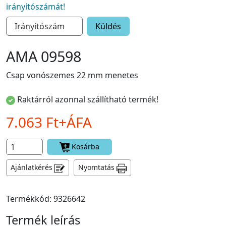
irányítószámát!
Küldés
AMA 09598
Csap vonószemes 22 mm menetes
Raktárról azonnal szállítható termék!
7.063 Ft+ÁFA
Kosárba
Ajánlatkérés
Nyomtatás
Termékkód: 9326642
Termék leírás