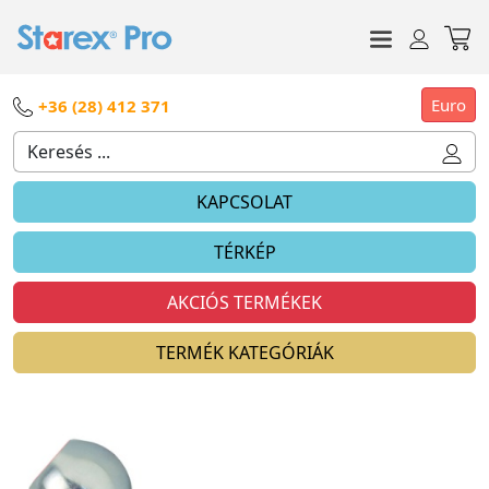
Euro
+36 (28) 412 371
KAPCSOLAT
TÉRKÉP
AKCIÓS TERMÉKEK
TERMÉK KATEGÓRIÁK