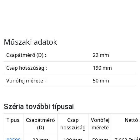
Műszaki adatok
Csapátmérő (D) :
22 mm
Csap hosszúság :
190 mm
Vonófej mérete :
50 mm
Széria további típusai
Tipus
Csapátmérő
Csap
Vonófej
Nettó 
(D)
hosszúság
mérete