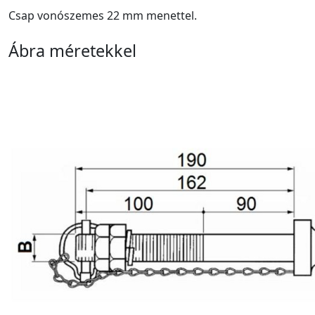
Csap vonószemes 22 mm menettel.
Ábra méretekkel