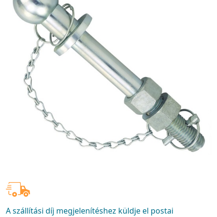
A szállítási díj megjelenítéshez küldje el postai