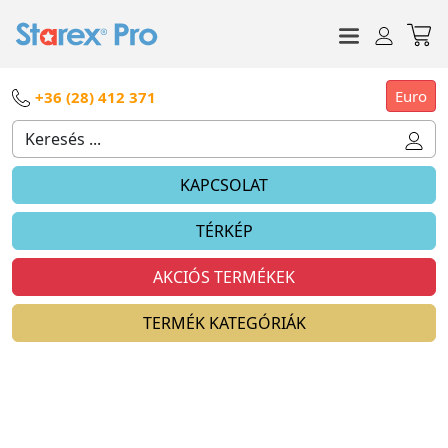
Euro
+36 (28) 412 371
KAPCSOLAT
TÉRKÉP
AKCIÓS TERMÉKEK
TERMÉK KATEGÓRIÁK