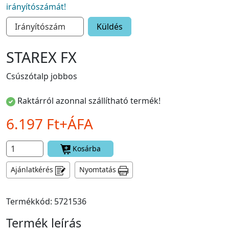
irányítószámát!
Küldés
STAREX FX
Csúszótalp jobbos
Raktárról azonnal szállítható termék!
6.197 Ft+ÁFA
Kosárba
Ajánlatkérés
Nyomtatás
Termékkód: 5721536
Termék leírás