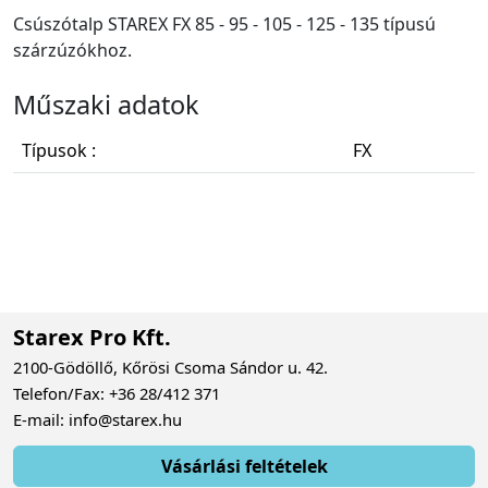
Csúszótalp STAREX FX 85 - 95 - 105 - 125 - 135 típusú
szárzúzókhoz.
Műszaki adatok
Típusok :
FX
Starex Pro Kft.
2100-Gödöllő, Kőrösi Csoma Sándor u. 42.
Telefon/Fax: +36 28/412 371
E-mail: info@starex.hu
Vásárlási feltételek