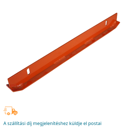
A szállítási díj megjelenítéshez küldje el postai