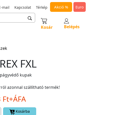
Akció %
Euro
-mail
Kapcsolat
Térkép
Belépés
Kosár
szek
REX FXL
apágyvédő kupak
ról azonnal szállítható termék!
3 Ft+ÁFA
Kosárba