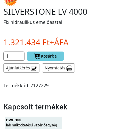
SILVERSTONE LV 4000
Fix hidraulikus emelőasztal
1.321.434 Ft+ÁFA
Kosárba
Ajánlatkérés
Nyomtatás
Termékkód: 7127229
Kapcsolt termékek
HWF-100
láb működtetésű vezérlőegység