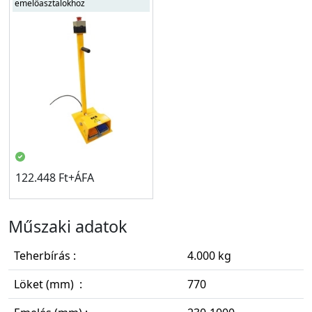
emelőasztalokhoz
122.448 Ft+ÁFA
Műszaki adatok
Teherbírás :
4.000 kg
Löket (mm) :
770