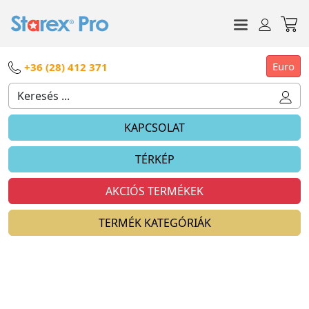
Euro
+36 (28) 412 371
KAPCSOLAT
TÉRKÉP
AKCIÓS TERMÉKEK
TERMÉK KATEGÓRIÁK