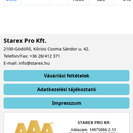
Starex Pro Kft.
2100-Gödöllő, Kőrösi Csoma Sándor u. 42.
Telefon/Fax: +36 28/412 371
E-mail: info@starex.hu
Vásárlási feltételek
Adatkezelési tájékoztató
Impresszum